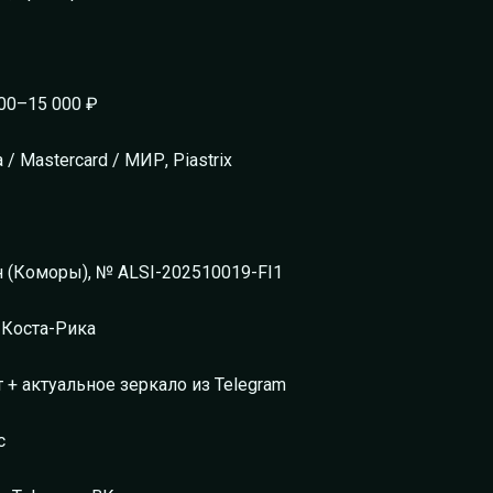
100–15 000 ₽
a / Mastercard / МИР, Piastrix
 (Коморы), № ALSI-202510019-FI1
 Коста-Рика
+ актуальное зеркало из Telegram
с