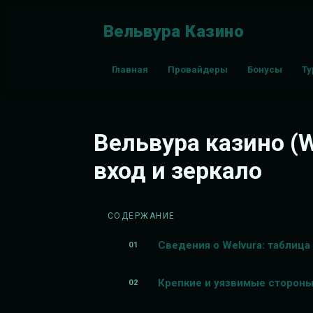
Вельвура Казино
Главная
Провайдеры
Бонусы
Т
Вельвура казино (W
вход и зеркало
СОДЕРЖАНИЕ
Сведения о Welvura: таблица
Крепкие и уязвимые стороны 