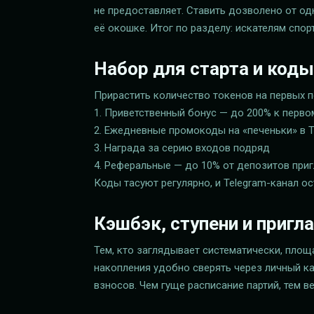
не предоставляет. Ставить дозволено от од
её окошке. Итог по разделу: искателям спо
Набор для старта и коды
Прирастить количество токенов на первых 
Приветственный бонус — до 200% к перво
Ежедневные промокоды на «печеньки» в T
Награда за серию входов подряд
Реферальные — до 10% от депозитов при
Коды тасуют регулярно, и Telegram-канал о
Кэшбэк, ступени и пригл
Тем, кто заглядывает систематически, пло
накопления удобно сверять через личный ка
взносов. Чем гуще расписание партий, тем в