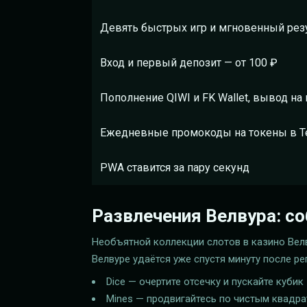
Девять быстрых игр и мгновенный рез
Вход и первый депозит — от 100 ₽
Пополнение QIWI и FK Wallet, вывод на
Ежедневные промокоды на токены в T
PWA ставится за пару секунд
Развлечения Велвура: со
Необъятной коллекции слотов в казино Велв
Велвуре удаётся уже спустя минуту после ре
Dice — очертите отсечку и пускайте куби
Mines — продвигайтесь по чистым квадра