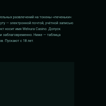
тельных развлечений на токены-«печеньки»:
нуту — электронной почтой, учётной записью
т носит имя Welvura Casino. Допуск
и заблаговременно. Ниже — таблица
в. Пускают с 18 лет.