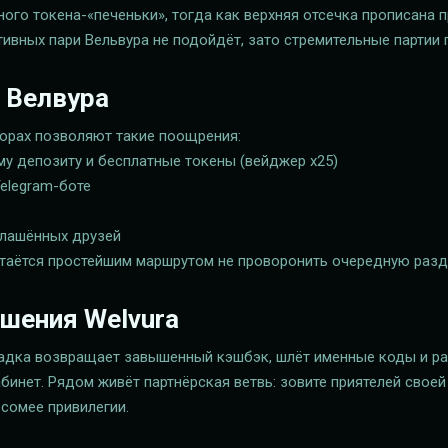
ного токена-«печеньки», тогда как верхняя отсечка прописана 
ртивных пари Вельвура не подойдёт, зато стремительные парти
 Велвура
порах позволяют такие поощрения:
му депозиту и бесплатные токены (вейджер x25)
elegram-боте
глашённых друзей
стаётся простейшим маршрутом не проворонить очередную разд
ашения Welvura
щадка возвращает завышенный кэшбэк, шлёт именные коды и ра
бинет. Рядом живёт партнёрская ветвь: зовите приятелей своей
есомее привилегии.