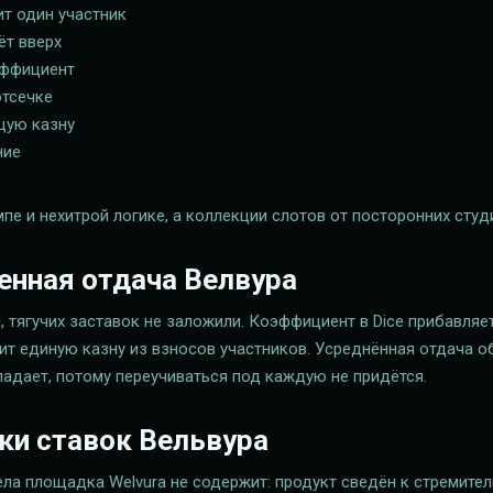
ит один участник
ёт вверх
оэффициент
отсечке
щую казну
ние
пе и нехитрой логике, а коллекции слотов от посторонних студ
нная отдача Велвура
 тягучих заставок не заложили. Коэффициент в Dice прибавляет
пит единую казну из взносов участников. Усреднённая отдача о
падает, потому переучиваться под каждую не придётся.
ки ставок Вельвура
ела площадка Welvura не содержит: продукт сведён к стремите