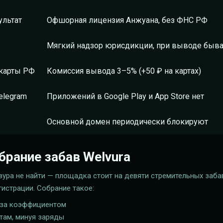
ультат
Офшорная лицензия Анжуана, без ФНС РФ
Мягкий надзор юрисдикции, при выводе быва
 карты РФ
Комиссия вывода 3–5% (+50 ₽ на картах)
elegram
Приложений в Google Play и App Store нет
Основной домен периодически блокируют
брание забав Welvura
ура не найти — площадка стоит на девяти стремительных забава
гистрации. Собрание такое:
к за коэффициентом
там, минуя заряды