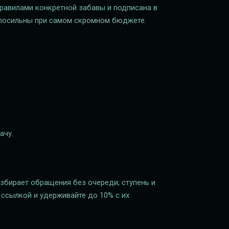
правилами конкретной забавы и подписана в
и посильны при самом скромном бюджете.
ачу.
збирает обращения без очереди; ступень и
 ссылкой и удерживайте до 10% с их